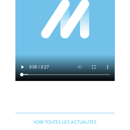
VOIR TOUTES LES ACTUALITÉS