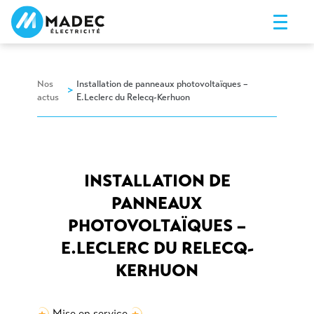
Nos
Installation de panneaux photovoltaïques –
>
actus
E.Leclerc du Relecq-Kerhuon
INSTALLATION DE
PANNEAUX
PHOTOVOLTAÏQUES –
E.LECLERC DU RELECQ-
KERHUON
Mise en service