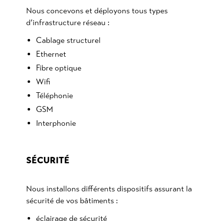
Nous concevons et déployons tous types
d’infrastructure réseau :
Cablage structurel
Ethernet
Fibre optique
Wifi
Téléphonie
GSM
Interphonie
SÉCURITÉ
Nous installons différents dispositifs assurant la
sécurité de vos bâtiments :
éclairage de sécurité