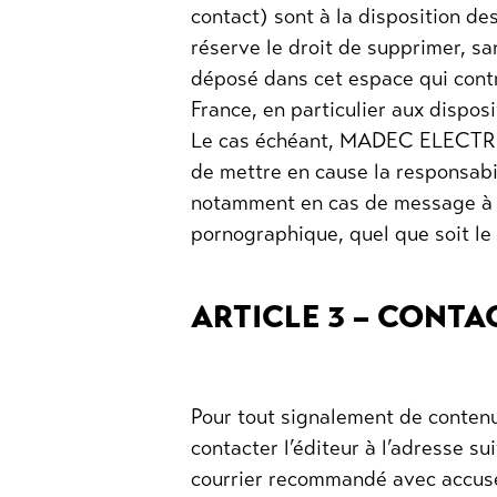
contact) sont à la disposition 
réserve le droit de supprimer, s
déposé dans cet espace qui contre
France, en particulier aux dispos
Le cas échéant, MADEC ELECTRIC
de mettre en cause la responsabili
notamment en cas de message à ca
pornographique, quel que soit le 
ARTICLE 3 – CONTA
Pour tout signalement de contenus 
contacter l’éditeur à l’adresse su
courrier recommandé avec accusé 