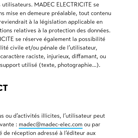
des utilisateurs. MADEC ELECTRICITE se
ans mise en demeure préalable, tout contenu
viendrait à la législation applicable en
itions relatives à la protection des données.
ITE se réserve également la possibilité
té civile et/ou pénale de l’utilisateur,
ractère raciste, injurieux, diffamant, ou
support utilisé (texte, photographie…).
CT
ou d’activités illicites, l’utilisateur peut
ivante :
madec@madec-elec.com
ou par
de réception adressé à l’éditeur aux