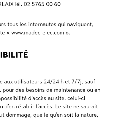
RLAIXTél. 02 5765 00 60
rs tous les internautes qui naviguent,
e site « www.madec-elec.com ».
IBILITÉ
e aux utilisateurs 24/24 h et 7/7j, sauf
, pour des besoins de maintenance ou en
ossibilité d’accès au site, celui-ci
d’en rétablir l’accès. Le site ne saurait
ut dommage, quelle qu’en soit la nature,