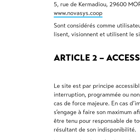
5, rue de Kermadiou, 29600 MO
www.novasys.coop
Sont considérés comme utilisateu
lisent, visionnent et utilisent l
ARTICLE 2 – ACCESS
Le site est par principe accessibl
interruption, programmée ou non
cas de force majeure. En cas d’imp
s’engage à faire son maximum afin 
être tenu pour responsable de to
résultant de son indisponibilité.