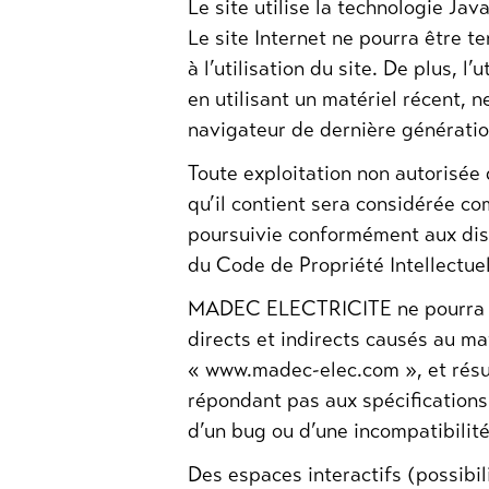
Le site utilise la technologie Jav
Le site Internet ne pourra être 
à l’utilisation du site. De plus, l
en utilisant un matériel récent, 
navigateur de dernière génératio
Toute exploitation non autorisée
qu’il contient sera considérée c
poursuivie conformément aux disp
du Code de Propriété Intellectuel
MADEC ELECTRICITE ne pourra 
directs et indirects causés au maté
« www.madec-elec.com », et résult
répondant pas aux spécifications 
d’un bug ou d’une incompatibilité
Des espaces interactifs (possibi