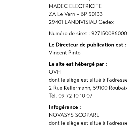
MADEC ELECTRICITE
ZA Le Vern – BP 50133
29401 LANDIVISIAU Cedex
Numéro de siret : 92715008600
Le Directeur de publication est :
Vincent Pinto
Le site est hébergé par :
OVH
dont le siège est situé à l’adress
2 Rue Kellermann, 59100 Roubai
Tél. 09 72 10 10 07
Infogérance :
NOVASYS SCOPARL
dont le siège est situé à l’adress