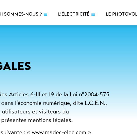
UI SOMMES-NOUS ?
L’ÉLECTRICITÉ
LE PHOTOVO
GALES
s Articles 6-III et 19 de la Loi n°2004-575
 dans l’économie numérique, dite L.C.E.N.,
 utilisateurs et visiteurs du
 présentes mentions légales.
se suivante : « www.madec-elec.com ».