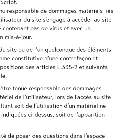
aScript.
tenu responsable de dommages matériels liés
’utilisateur du site s’engage à accéder au site
ne contenant pas de virus et avec un
n mis-à-jour.
 du site ou de l’un quelconque des éléments
omme constitutive d’une contrefaçon et
ositions des articles L.335-2 et suivants
le.
être tenue responsable des dommages
riel de l’utilisateur, lors de l’accès au site
ant soit de l’utilisation d’un matériel ne
indiquées ci-dessus, soit de l’apparition
.
lité de poser des questions dans l’espace