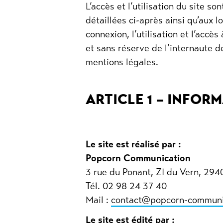
L’accès et l’utilisation du site 
détaillées ci-après ainsi qu’aux l
connexion, l’utilisation et l’accès
et sans réserve de l’internaute d
mentions légales.
ARTICLE 1 – INFOR
Le site est réalisé par :
Popcorn Communication
3 rue du Ponant, ZI du Vern, 294
Tél. 02 98 24 37 40
Mail :
contact@popcorn-communi
Le site est édité par :