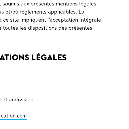
sont soumis aux présentes mentions légales
ois et/où règlements applicables. La
 à ce site impliquent l’acceptation intégrale
e toutes les dispositions des présentes
MATIONS LÉGALES
00 Landivisiau
cation.com